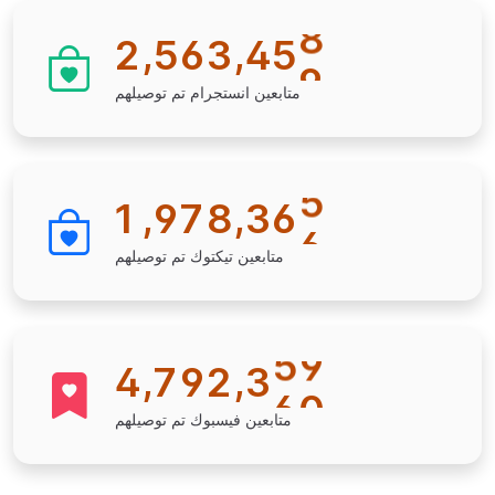
8
,
,
2
5
6
3
4
5
9
متابعين انستجرام تم توصيلهم
5
,
,
1
9
7
8
3
6
6
متابعين تيكتوك تم توصيلهم
5
9
,
,
4
7
9
2
3
6
0
متابعين فيسبوك تم توصيلهم