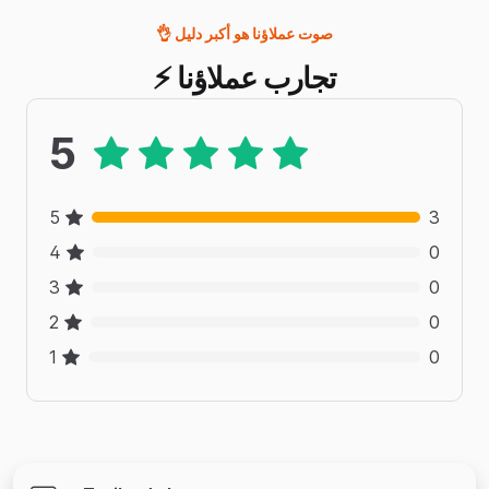
👌 صوت عملاؤنا هو أكبر دليل
⚡ تجارب عملاؤنا
5
5
3
4
0
3
0
2
0
1
0