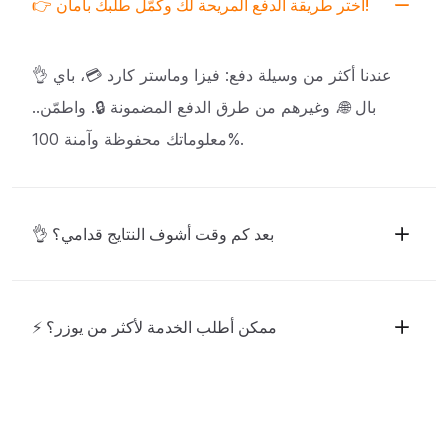
👉 اختر طريقة الدفع المريحة لك وكمّل طلبك بأمان!
👌 عندنا أكثر من وسيلة دفع: فيزا وماستر كارد 💳، باي
بال 🌐، وغيرهم من طرق الدفع المضمونة 🔒. واطمّن..
معلوماتك محفوظة وآمنة 100%.
👌 بعد كم وقت أشوف النتايج قدامي؟
⚡ ممكن أطلب الخدمة لأكثر من يوزر؟