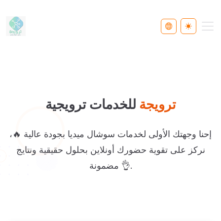
Select Languag
Toggle th
ترويجة
للخدمات ترويجية
إحنا وجهتك الأولى لخدمات سوشال ميديا بجودة عالية 🔥،
نركز على تقوية حضورك أونلاين بحلول حقيقية ونتايج
مضمونة 👌.