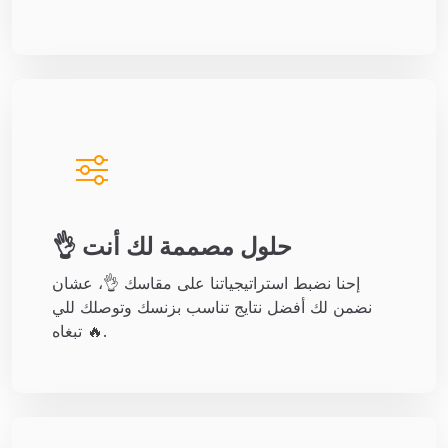
👌 حلول مصممة لك أنت
إحنا نضبط استراتيجياتنا على مقاسك 👌، عشان
نضمن لك أفضل نتايج تناسب بزنسك وتوصلك للي
تبغاه 🔥.