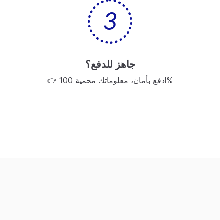
3
جاهز للدفع؟
👉 ادفع بأمان، معلوماتك محمية 100%