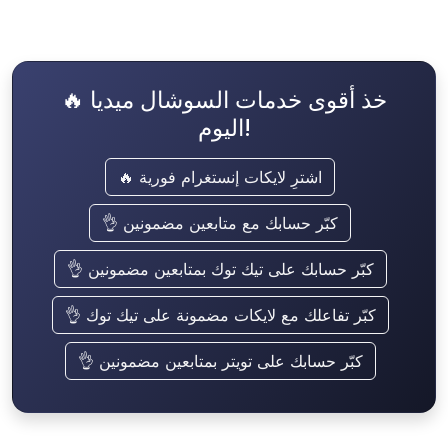
🔥 خذ أقوى خدمات السوشال ميديا
اليوم!
🔥 اشترِ لايكات إنستغرام فورية
👌 كبّر حسابك مع متابعين مضمونين
👌 كبّر حسابك على تيك توك بمتابعين مضمونين
👌 كبّر تفاعلك مع لايكات مضمونة على تيك توك
👌 كبّر حسابك على تويتر بمتابعين مضمونين