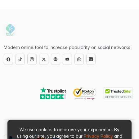
Modern online tool to increase popularity on social networks
We use cookies to improve your experience. By
using our site, you agree to our
Privacy Policy
and