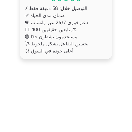
⚡️ التوصيل خلال: 58 دقيقة فقط
✅ ضمان مدى الحياة
💬 دعم فوري 24/7 عبر واتساب
🙋‍♂️ متابعين حقيقيين 100%
🟢 مستخدمون نشطون جدًا
🚀 تحسين التفاعل بشكل ملحوظ
🥇 أعلى جودة في السوق