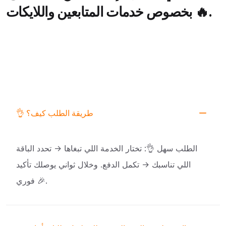
بخصوص خدمات المتابعين واللايكات 🔥.
👌 طريقة الطلب كيف؟
الطلب سهل 👌: تختار الخدمة اللي تبغاها → تحدد الباقة
اللي تناسبك → تكمل الدفع. وخلال ثواني يوصلك تأكيد
فوري 🎉.